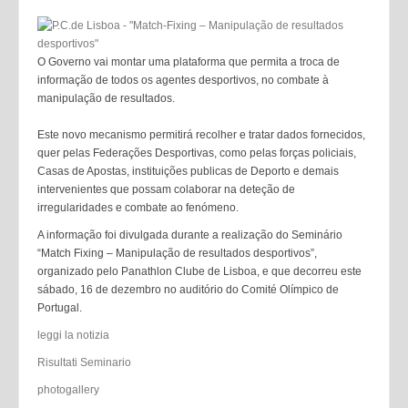
O Governo vai montar uma plataforma que permita a troca de
informação de todos os agentes desportivos, no combate à
manipulação de resultados.
Este novo mecanismo permitirá recolher e tratar dados fornecidos,
quer pelas Federações Desportivas, como pelas forças policiais,
Casas de Apostas, instituições publicas de Deporto e demais
intervenientes que possam colaborar na deteção de
irregularidades e combate ao fenómeno.
A informação foi divulgada durante a realização do Seminário
“Match Fixing – Manipulação de resultados desportivos”,
organizado pelo Panathlon Clube de Lisboa, e que decorreu este
sábado, 16 de dezembro no auditório do Comité Olímpico de
Portugal.
leggi la notizia
Risultati Seminario
photogallery