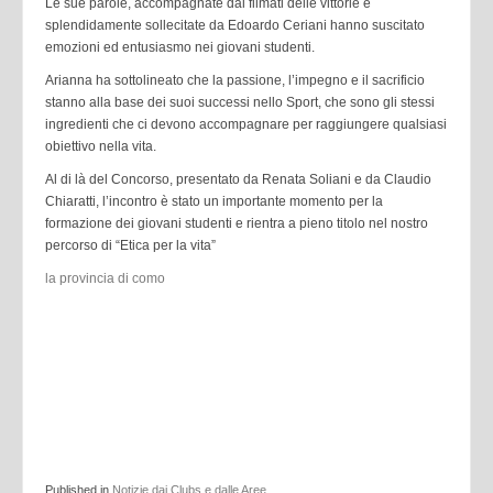
Le sue parole, accompagnate dai filmati delle vittorie e
splendidamente sollecitate da Edoardo Ceriani hanno suscitato
emozioni ed entusiasmo nei giovani studenti.
Arianna ha sottolineato che la passione, l’impegno e il sacrificio
stanno alla base dei suoi successi nello Sport, che sono gli stessi
ingredienti che ci devono accompagnare per raggiungere qualsiasi
obiettivo nella vita.
Al di là del Concorso, presentato da Renata Soliani e da Claudio
Chiaratti, l’incontro è stato un importante momento per la
formazione dei giovani studenti e rientra a pieno titolo nel nostro
percorso di “Etica per la vita”
la provincia di como
Published in
Notizie dai Clubs e dalle Aree