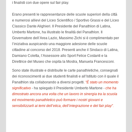
i finalisti con due opere sul fair play.
Erano presenti le rappresentanze delle scuole superiori della città
e numerosi allievi del Liceo Scientifico / Sportivo Grassi e del Liceo
Classico Dante Alighieri. Il Presidente del Panathlon di Latina,
Umberto Martone, ha illustrato le finalità del Panathlon. Il
Governatore dell’Area Lazio, Massimo Zichi si è complimentato per
l’iniziativa auspicando una maggiore adesione delle scuole
cittadine al concorso del 2018. Presenti anche il Sindaco di Latina,
Damiano Coletta, l’Assessore allo Sport Felice Costanti e la
Direttrice del Museo che ospita la Mostra, Manuela Francesconi.
Sono state illustrate e distribuite le carte panathletiche, consegnati
dei riconoscimenti ai due studenti finalisti e all’Istituto con il quale il
Panathlon sta collaborando a diversi progetti.
“È stato un momento
significativo
- ha spiegato il Presidente Umberto Martone -
che ha
dimostrato ancora una volta che un lavoro in sinergia tra la scuola
ed movimento panathletico può formare i nostri giovani e
sensibilizzarli ai temi dell’etica, dell’integrazione e del fair play”.