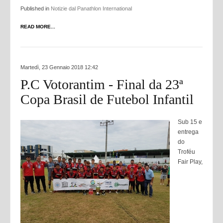
Published in
Notizie dal Panathlon International
READ MORE...
Martedì, 23 Gennaio 2018 12:42
P.C Votorantim - Final da 23ª
Copa Brasil de Futebol Infantil
Sub 15 e
entrega
do
Troféu
Fair Play,