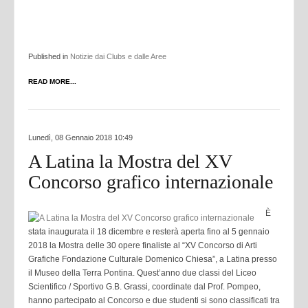
Published in
Notizie dai Clubs e dalle Aree
READ MORE...
Lunedì, 08 Gennaio 2018 10:49
A Latina la Mostra del XV
Concorso grafico internazionale
È
stata inaugurata il 18 dicembre e resterà aperta fino al 5 gennaio
2018 la Mostra delle 30 opere finaliste al “XV Concorso di Arti
Grafiche Fondazione Culturale Domenico Chiesa”, a Latina presso
il Museo della Terra Pontina. Quest’anno due classi del Liceo
Scientifico / Sportivo G.B. Grassi, coordinate dal Prof. Pompeo,
hanno partecipato al Concorso e due studenti si sono classificati tra