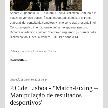
Sabato 20 gennaio 2018, alle ore 17 nella Biblioteca Comunale in
piazzetta Venosto Lucati, è stata inaugurata la mostra di trenta
elaborati dei centottanta complessivi, che sono stati presentati nel
Concorso grafico internazionale dell’anno appena trascorso.
Rimarrà aperta fino a sabato 3 febbraio seguendo gli orari di della
Biblioteca: dal lunedì al venerdì 9,30-19 e sabato 14-19.
Published in
Notizie Fondazione Chiesa
READ MORE...
Giovedì, 11 Gennaio 2018 08:14
P.C.de Lisboa - "Match-Fixing –
Manipulação de resultados
desportivos"