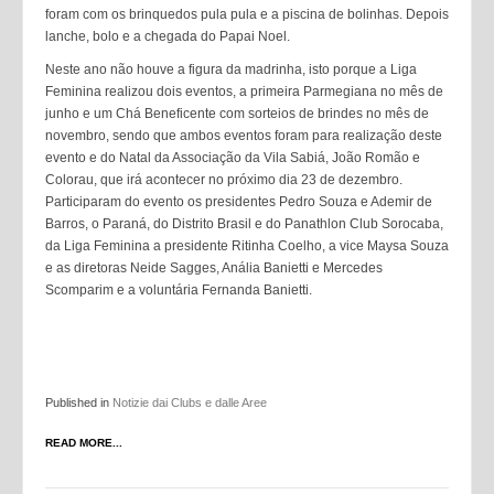
foram com os brinquedos pula pula e a piscina de bolinhas. Depois
lanche, bolo e a chegada do Papai Noel.
Neste ano não houve a figura da madrinha, isto porque a Liga
Feminina realizou dois eventos, a primeira Parmegiana no mês de
junho e um Chá Beneficente com sorteios de brindes no mês de
novembro, sendo que ambos eventos foram para realização deste
evento e do Natal da Associação da Vila Sabiá, João Romão e
Colorau, que irá acontecer no próximo dia 23 de dezembro.
Participaram do evento os presidentes Pedro Souza e Ademir de
Barros, o Paraná, do Distrito Brasil e do Panathlon Club Sorocaba,
da Liga Feminina a presidente Ritinha Coelho, a vice Maysa Souza
e as diretoras Neide Sagges, Anália Banietti e Mercedes
Scomparim e a voluntária Fernanda Banietti.
Published in
Notizie dai Clubs e dalle Aree
READ MORE...