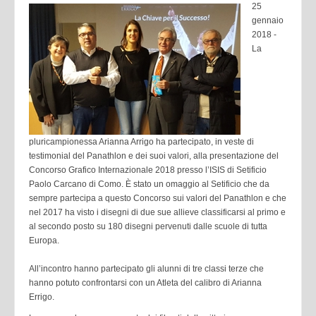
25
gennaio
2018 -
La
pluricampionessa Arianna Arrigo ha partecipato, in veste di
testimonial del Panathlon e dei suoi valori, alla presentazione del
Concorso Grafico Internazionale 2018 presso l’ISIS di Setificio
Paolo Carcano di Como. È stato un omaggio al Setificio che da
sempre partecipa a questo Concorso sui valori del Panathlon e che
nel 2017 ha visto i disegni di due sue allieve classificarsi al primo e
al secondo posto su 180 disegni pervenuti dalle scuole di tutta
Europa.
All’incontro hanno partecipato gli alunni di tre classi terze che
hanno potuto confrontarsi con un Atleta del calibro di Arianna
Errigo.