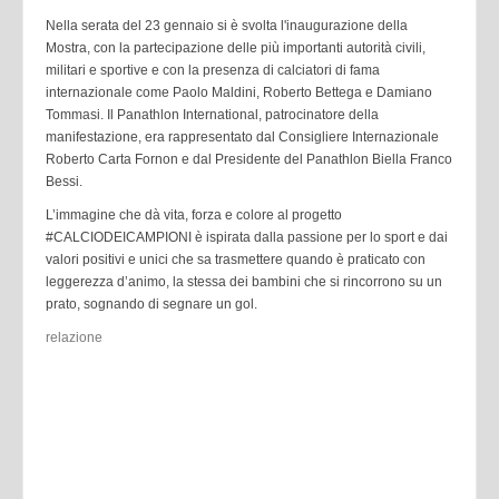
Nella serata del 23 gennaio si è svolta l'inaugurazione della
Mostra, con la partecipazione delle più importanti autorità civili,
militari e sportive e con la presenza di calciatori di fama
internazionale come Paolo Maldini, Roberto Bettega e Damiano
Tommasi. Il Panathlon International, patrocinatore della
manifestazione, era rappresentato dal Consigliere Internazionale
Roberto Carta Fornon e dal Presidente del Panathlon Biella Franco
Bessi.
L’immagine che dà vita, forza e colore al progetto
#CALCIODEICAMPIONI è ispirata dalla passione per lo sport e dai
valori positivi e unici che sa trasmettere quando è praticato con
leggerezza d’animo, la stessa dei bambini che si rincorrono su un
prato, sognando di segnare un gol.
relazione