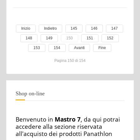
Inizio
Indietro
145
146
147
148
149
150
151
152
153
154
Avanti
Fine
Pagina 150 di 154
Shop on-line
Benvenuto in
Mastro 7
, da qui potrai
accedere alla sezione riservata
all'acquisto dei prodotti Panathlon