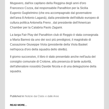
Mugavero, dall'ex capitano della Reggina degli anni d'oro
Francesco Cozza, dal responsabile Panathlon per la Sicilia
Eugenio Guglielmino (che era accompagnato dal governatore
dell'area 8 Antonio Laganà), dalla presidente dell'istituto europeo di
cultura politica Antonella Freno , dal presidente dell'American
Chamber per la Calabria Paolo Zagami.
La targa Fair Play del Panathlon club di Reggio è stata consegnata
a Maria Barresi da uno dei soci più prestigiosi, il magistrato di
Cassazione Giuseppe Viola (presidente della Viola Basket
nell'epoca d'oro della squadra dello stretto).
Il giorno successivo, il libro è stato presentato anche nell'aula del
consiglio comunale di Crotone, alla presenza di tante autorità,
dell'allenatore rossoblù Davide Nicola e di una delegazione della
squadra.
Published in
Notizie dai Clubs e dalle Aree
READ MORE...