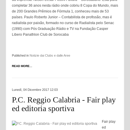
completar 36 anos nesta rádio onde cobriu 8 Copa do Mundo, mais
de 200 Grandes Prêmios de Fórmula 1, conheceu mais de 53
países. Paulo Roberto Junior – Contabilista de profissão, mas é
radialista por paixão, formado no curso de Radialista pelo Senac
(1990) com Pós Graduação Rádio e TV na Fundação Casper
Libero Panathlon Club de Sorocaba
Published in
Notizie dai Clubs e dalle Aree
READ MORE...
Lunedì, 04 Dicembre 2017 12:03
P.C. Reggio Calabria - Fair play
ed editoria sportiva
Fair play
ed