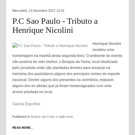
Mercoledì, 13 Dicembre 2017 12:41
P.C Sao Paulo - Tributo a
Henrique Nicolini
Henrique Nicolini
recebeu uma
homenagem na manhã desta segunda-feira. O ambiente do evento
não poderia ter sido melhor, o Bosque da Fama, local idealizado
pelo jornalista onde são plantadas árvores para enraizar na
memória dos paulistanos alguns dos principais nomes do esporte
nacional. Dentre alguns dos presentes na cerimônia, estavam
alguns dos ex-atletas que já foram homenageados com uma
árvore plantada no local.
Gazeta Esportiva
Published in
Notizie dai Clubs e dalle Aree
READ MORE...