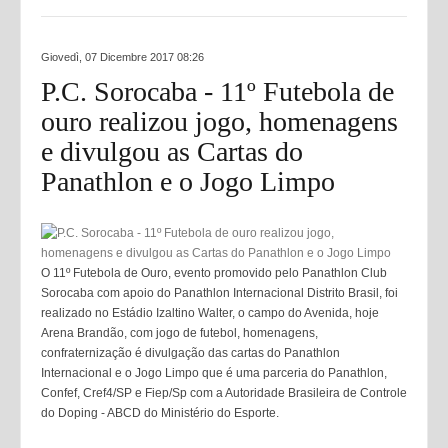
Giovedì, 07 Dicembre 2017 08:26
P.C. Sorocaba - 11º Futebola de
ouro realizou jogo, homenagens
e divulgou as Cartas do
Panathlon e o Jogo Limpo
O 11º Futebola de Ouro, evento promovido pelo Panathlon Club
Sorocaba com apoio do Panathlon Internacional Distrito Brasil, foi
realizado no Estádio Izaltino Walter, o campo do Avenida, hoje
Arena Brandão, com jogo de futebol, homenagens,
confraternização é divulgação das cartas do Panathlon
Internacional e o Jogo Limpo que é uma parceria do Panathlon,
Confef, Cref4/SP e Fiep/Sp com a Autoridade Brasileira de Controle
do Doping - ABCD do Ministério do Esporte.