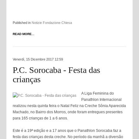
Published in
Notizie Fondazione Chiesa
READ MORE...
Venerdì, 15 Dicembre 2017 12:59
P.C. Sorocaba - Festa das
crianças
A Liga Feminina do
Panathlon Internacional
realizou nesta quinta feira o Natal Feliz na Creche Sônia Aparecida
Machado, no Bairro dos Morros, onde foram entregues presentes
para 165 crianças de 1 a 6 anos.
Este é a 19ª edição e a 17 anos que o Panathlon Sorocaba faz a
festa das crianças desta creche. No período da manhã a diversão