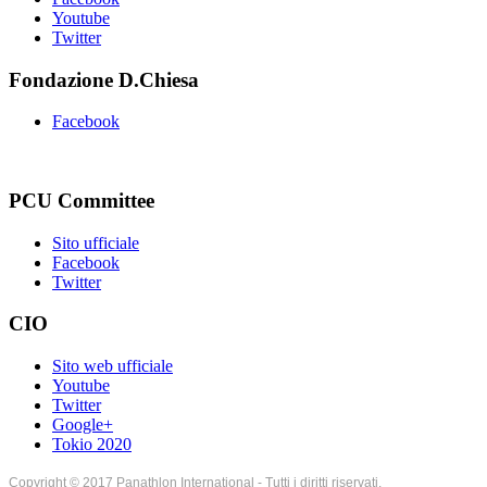
Youtube
Twitter
Fondazione D.Chiesa
Facebook
PCU Committee
Sito ufficiale
Facebook
Twitter
CIO
Sito web ufficiale
Youtube
Twitter
Google+
Tokio 2020
Copyright © 2017 Panathlon International - Tutti i diritti riservati.