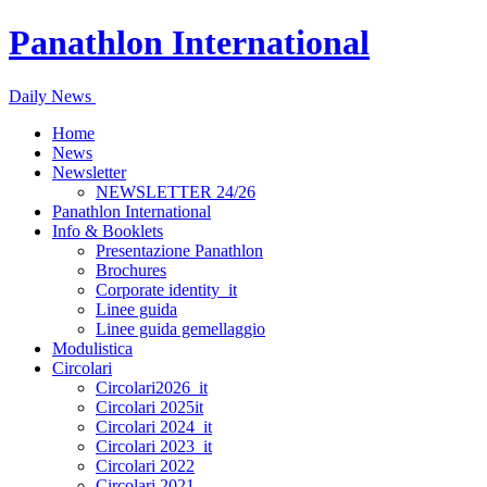
Panathlon International
Daily News
Home
News
Newsletter
NEWSLETTER 24/26
Panathlon International
Info & Booklets
Presentazione Panathlon
Brochures
Corporate identity_it
Linee guida
Linee guida gemellaggio
Modulistica
Circolari
Circolari2026_it
Circolari 2025it
Circolari 2024_it
Circolari 2023_it
Circolari 2022
Circolari 2021