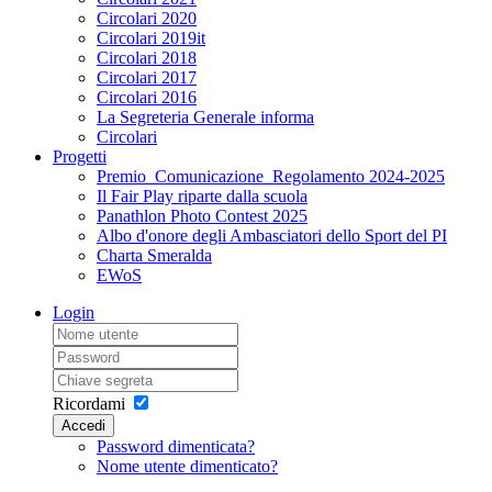
Circolari 2020
Circolari 2019it
Circolari 2018
Circolari 2017
Circolari 2016
La Segreteria Generale informa
Circolari
Progetti
Premio_Comunicazione_Regolamento 2024-2025
Il Fair Play riparte dalla scuola
Panathlon Photo Contest 2025
Albo d'onore degli Ambasciatori dello Sport del PI
Charta Smeralda
EWoS
Login
Ricordami
Accedi
Password dimenticata?
Nome utente dimenticato?