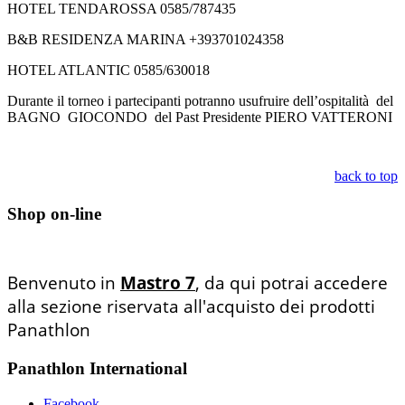
HOTEL TENDAROSSA 0585/787435
B&B RESIDENZA MARINA +393701024358
HOTEL ATLANTIC 0585/630018
Durante il torneo i partecipanti potranno usufruire dell’ospitalità del
BAGNO GIOCONDO del Past Presidente PIERO VATTERONI
back to top
Shop on-line
Benvenuto in
Mastro 7
, da qui potrai accedere
alla sezione riservata all'acquisto dei prodotti
Panathlon
Panathlon International
Facebook