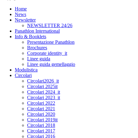
Home
News
Newsletter
NEWSLETTER 24/26
Panathlon International
Info & Booklets
Presentazione Panathlon
Brochures
Corporate identity_it
Linee guida
Linee guida gemellaggio
Modulistica
Circolari
Circolari2026_it
Circolari 2025it
Circolari 2024_it
Circolari 2023_it
Circolari 2022
Circolari 2021
Circolari 2020
Circolari 2019it
Circolari 2018
Circolari 2017
Circolari 2016