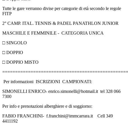
Tutte le gare verranno divise per categorie di età secondo le regole
FITP
2° CAMP. ITAL. TENNIS & PADEL PANATHLON JUNIOR
MASCHILE E FEMMINILE - CATEGORIA UNICA
□ SINGOLO
□ DOPPIO
□ DOPPIO MISTO
================================================
Per informazioni ISCRIZIONI CAMPIONATI:
SIMONELLI ENRICO- enrico.simonelli@hotmail.it tel 328 066
7300
Per info e prenotazioni alberghiere e di soggiorno:
FABIO FRANCHINI- f.franchini@immcarrara.it Cell 349
4411192