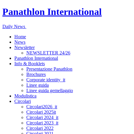
Panathlon International
Daily News
Home
News
Newsletter
NEWSLETTER 24/26
Panathlon International
Info & Booklets
Presentazione Panathlon
Brochures
Corporate identity_it
Linee guida
Linee guida gemellaggio
Modulistica
Circolari
Circolari2026_it
Circolari 2025it
Circolari 2024_it
Circolari 2023_it
Circolari 2022
Circolari 2021