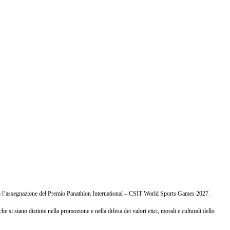
so l’assegnazione del Premio Panathlon International – CSIT World Sports Games 2027.
si siano distinte nella promozione e nella difesa dei valori etici, morali e culturali dello