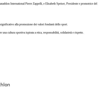
nathlon International Pierre Zappelli, e Elisabeth Speiser, Presidente e promotrice del
significativo alla promozione dei valori fondanti dello sport.
 cultura sportiva ispirata a etica, responsabilità, solidarietà e rispetto.
thlon