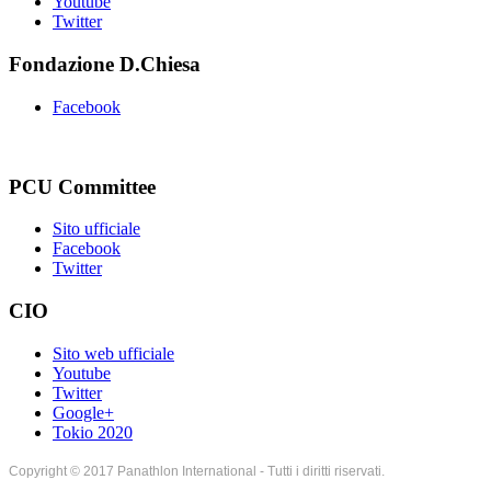
Youtube
Twitter
Fondazione D.Chiesa
Facebook
PCU Committee
Sito ufficiale
Facebook
Twitter
CIO
Sito web ufficiale
Youtube
Twitter
Google+
Tokio 2020
Copyright © 2017 Panathlon International - Tutti i diritti riservati.