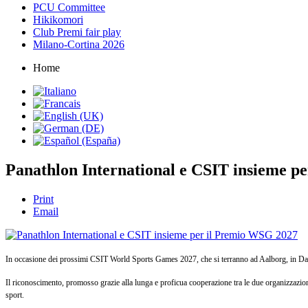
PCU Committee
Hikikomori
Club Premi fair play
Milano-Cortina 2026
Home
Panathlon International e CSIT insieme p
Print
Email
In occasione dei prossimi CSIT World Sports Games 2027, che si terranno ad Aalborg, in Dan
Il riconoscimento, promosso grazie alla lunga e proficua cooperazione tra le due organizzazioni 
sport.