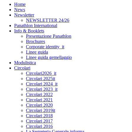
Home
News
Newsletter
NEWSLETTER 24/26
Panathlon International
Info & Booklets
Presentazione Panathlon
Brochures
Corporate identity_it
Linee guida
Linee guida gemellaggio
Modulistica
Circolari
Circolari2026_it
Circolari 2025it
Circolari 2024_it
Circolari 2023_it
Circolari 2022
Circolari 2021
Circolari 2020
Circolari 2019it
Circolari 2018
Circolari 2017
Circolari 2016
La Segreteria Generale informa