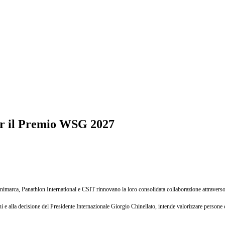
er il Premio WSG 2027
imarca, Panathlon International e CSIT rinnovano la loro consolidata collaborazione attraver
e alla decisione del Presidente Internazionale Giorgio Chinellato, intende valorizzare persone che 