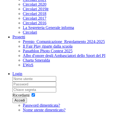
Circolari 2020
Circolari 2019it
Circolari 2018
Circolari 2017
Circolari 2016
La Segreteria Generale informa
Circolari
Progetti
Premio_Comunicazione_Regolamento 2024-2025
Il Fair Play riparte dalla scuola
Panathlon Photo Contest 2025
Albo d'onore degli Ambasciatori dello Sport del PI
Charta Smeralda
EWoS
Login
Ricordami
Accedi
Password dimenticata?
Nome utente dimenticato?