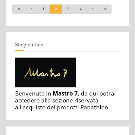
1
2
3
4
Shop on-line
Benvenuto in
Mastro 7
, da qui potrai
accedere alla sezione riservata
all'acquisto dei prodotti Panathlon