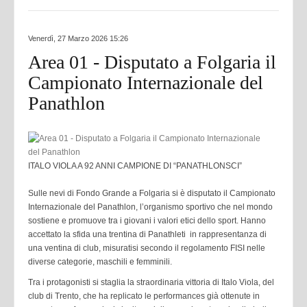
Venerdì, 27 Marzo 2026 15:26
Area 01 - Disputato a Folgaria il
Campionato Internazionale del
Panathlon
ITALO VIOLA A 92 ANNI
CAMPIONE DI “PANATHLONSCI”
Sulle nevi di Fondo Grande a Folgaria si è disputato il Campionato
Internazionale del Panathlon, l’organismo sportivo che nel mondo
sostiene e promuove tra i giovani i valori etici dello sport. Hanno
accettato la sfida una trentina di Panathleti in rappresentanza di
una ventina di club, misuratisi secondo il regolamento FISI nelle
diverse categorie, maschili e femminili.
Tra i protagonisti si staglia la straordinaria vittoria di Italo Viola, del
club di Trento, che ha replicato le performances già ottenute in