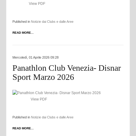
View PDF
Published in
Notizie dai Clubs e dalle Aree
READ MORE...
Mercoledì, 01 Aprile 2026 09:28
Panathlon Club Venezia- Disnar
Sport Marzo 2026
View PDF
Published in
Notizie dai Clubs e dalle Aree
READ MORE...