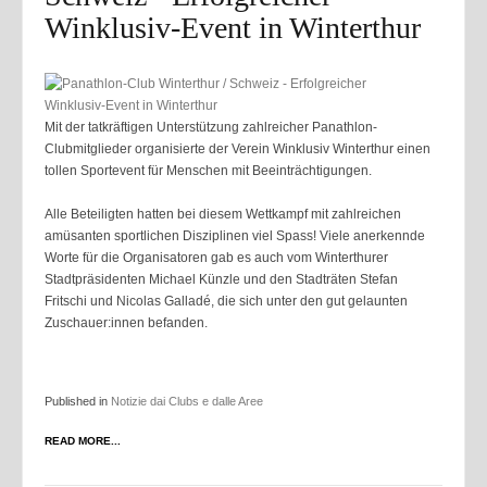
Winklusiv-Event in Winterthur
Mit der tatkräftigen Unterstützung zahlreicher Panathlon-
Clubmitglieder organisierte der Verein Winklusiv Winterthur einen
tollen Sportevent für Menschen mit Beeinträchtigungen.
Alle Beteiligten hatten bei diesem Wettkampf mit zahlreichen
amüsanten sportlichen Disziplinen viel Spass! Viele anerkennde
Worte für die Organisatoren gab es auch vom Winterthurer
Stadtpräsidenten Michael Künzle und den Stadträten Stefan
Fritschi und Nicolas Galladé, die sich unter den gut gelaunten
Zuschauer:innen befanden.
Published in
Notizie dai Clubs e dalle Aree
READ MORE...