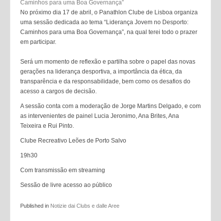
No próximo dia 17 de abril, o Panathlon Clube de Lisboa organiza
uma sessão dedicada ao tema “Liderança Jovem no Desporto:
Caminhos para uma Boa Governança”, na qual terei todo o prazer
em participar.
Será um momento de reflexão e partilha sobre o papel das novas
gerações na liderança desportiva, a importância da ética, da
transparência e da responsabilidade, bem como os desafios do
acesso a cargos de decisão.
A sessão conta com a moderação de Jorge Martins Delgado, e com
as intervenientes de painel Lucia Jeronimo, Ana Brites, Ana
Teixeira e Rui Pinto.
Clube Recreativo Leões de Porto Salvo
19h30
Com transmissão em streaming
Sessão de livre acesso ao público
Published in
Notizie dai Clubs e dalle Aree