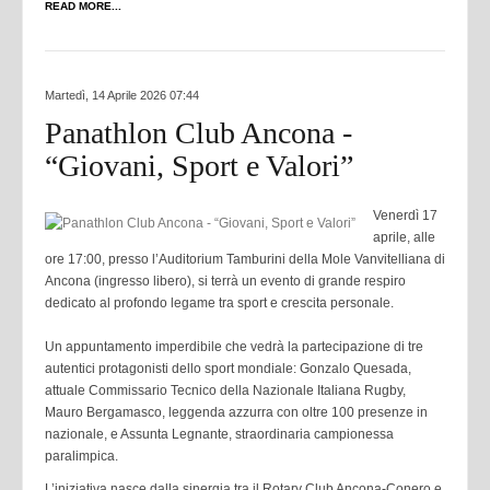
READ MORE...
Martedì, 14 Aprile 2026 07:44
Panathlon Club Ancona -
“Giovani, Sport e Valori”
Venerdì 17
aprile, alle
ore 17:00, presso l’Auditorium Tamburini della Mole Vanvitelliana di
Ancona (ingresso libero), si terrà un evento di grande respiro
dedicato al profondo legame tra sport e crescita personale.
Un appuntamento imperdibile che vedrà la partecipazione di tre
autentici protagonisti dello sport mondiale: Gonzalo Quesada,
attuale Commissario Tecnico della Nazionale Italiana Rugby,
Mauro Bergamasco, leggenda azzurra con oltre 100 presenze in
nazionale, e Assunta Legnante, straordinaria campionessa
paralimpica.
L’iniziativa nasce dalla sinergia tra il Rotary Club Ancona-Conero e