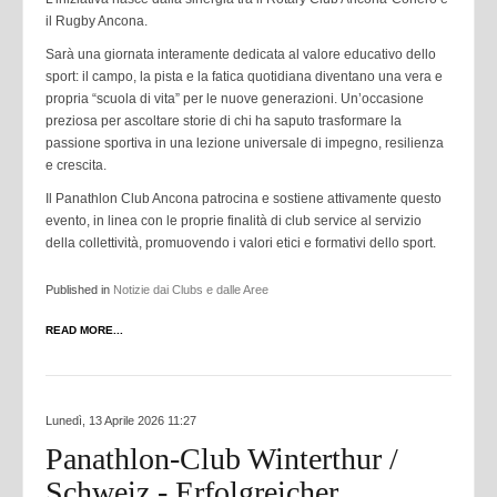
il Rugby Ancona.
Sarà una giornata interamente dedicata al valore educativo dello
sport: il campo, la pista e la fatica quotidiana diventano una vera e
propria “scuola di vita” per le nuove generazioni. Un’occasione
preziosa per ascoltare storie di chi ha saputo trasformare la
passione sportiva in una lezione universale di impegno, resilienza
e crescita.
Il Panathlon Club Ancona patrocina e sostiene attivamente questo
evento, in linea con le proprie finalità di club service al servizio
della collettività, promuovendo i valori etici e formativi dello sport.
Published in
Notizie dai Clubs e dalle Aree
READ MORE...
Lunedì, 13 Aprile 2026 11:27
Panathlon-Club Winterthur /
Schweiz - Erfolgreicher