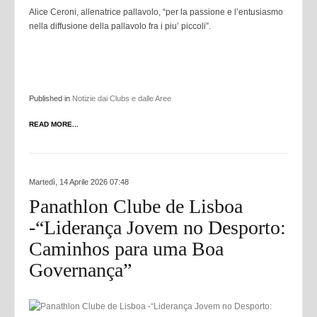
Alice Ceroni, allenatrice pallavolo, “per la passione e l’entusiasmo
nella diffusione della pallavolo fra i piu’ piccoli”.
Published in
Notizie dai Clubs e dalle Aree
READ MORE...
Martedì, 14 Aprile 2026 07:48
Panathlon Clube de Lisboa
-“Liderança Jovem no Desporto:
Caminhos para uma Boa
Governança”