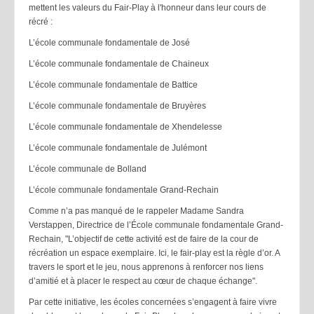
mettent les valeurs du Fair-Play à l'honneur dans leur cours de
récré :
L’école communale fondamentale de José
L’école communale fondamentale de Chaineux
L’école communale fondamentale de Battice
L’école communale fondamentale de Bruyères
L’école communale fondamentale de Xhendelesse
L’école communale fondamentale de Julémont
L’école communale de Bolland
L’école communale fondamentale Grand-Rechain
Comme n’a pas manqué de le rappeler Madame Sandra
Verstappen, Directrice de l’École communale fondamentale Grand-
Rechain, "L’objectif de cette activité est de faire de la cour de
récréation un espace exemplaire. Ici, le fair-play est la règle d’or. A
travers le sport et le jeu, nous apprenons à renforcer nos liens
d’amitié et à placer le respect au cœur de chaque échange".
Par cette initiative, les écoles concernées s’engagent à faire vivre