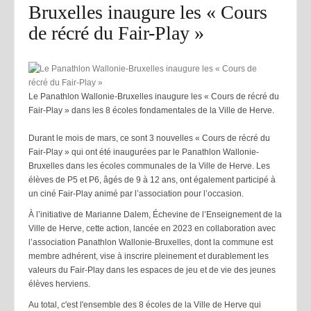
Bruxelles inaugure les « Cours
de récré du Fair-Play »
Le Panathlon Wallonie-Bruxelles inaugure les « Cours de récré du
Fair-Play » dans les 8 écoles fondamentales de la Ville de Herve.
Durant le mois de mars, ce sont 3 nouvelles « Cours de récré du
Fair-Play » qui ont été inaugurées par le Panathlon Wallonie-
Bruxelles dans les écoles communales de la Ville de Herve. Les
élèves de P5 et P6, âgés de 9 à 12 ans, ont également participé à
un ciné Fair-Play animé par l’association pour l’occasion.
À l’initiative de Marianne Dalem, Échevine de l’Enseignement de la
Ville de Herve, cette action, lancée en 2023 en collaboration avec
l’association Panathlon Wallonie-Bruxelles, dont la commune est
membre adhérent, vise à inscrire pleinement et durablement les
valeurs du Fair-Play dans les espaces de jeu et de vie des jeunes
élèves herviens.
Au total, c'est l'ensemble des 8 écoles de la Ville de Herve qui