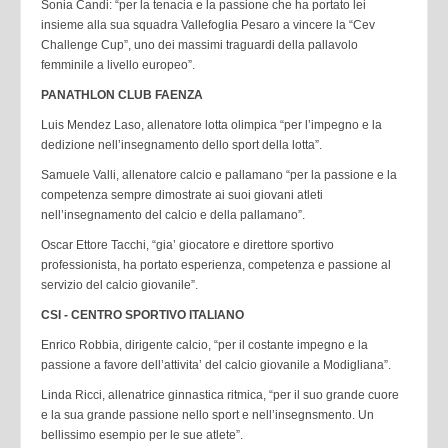
Sonia Candi: “per la tenacia e la passione che ha portato lei
insieme alla sua squadra Vallefoglia Pesaro a vincere la “Cev
Challenge Cup”, uno dei massimi traguardi della pallavolo
femminile a livello europeo”.
PANATHLON CLUB FAENZA
Luis Mendez Laso, allenatore lotta olimpica “per l’impegno e la
dedizione nell’insegnamento dello sport della lotta”.
Samuele Valli, allenatore calcio e pallamano “per la passione e la
competenza sempre dimostrate ai suoi giovani atleti
nell’insegnamento del calcio e della pallamano”.
Oscar Ettore Tacchi, “gia’ giocatore e direttore sportivo
professionista, ha portato esperienza, competenza e passione al
servizio del calcio giovanile”.
CSI - CENTRO SPORTIVO ITALIANO
Enrico Robbia, dirigente calcio, “per il costante impegno e la
passione a favore dell’attivita’ del calcio giovanile a Modigliana”.
Linda Ricci, allenatrice ginnastica ritmica, “per il suo grande cuore
e la sua grande passione nello sport e nell’insegnsmento. Un
bellissimo esempio per le sue atlete”.