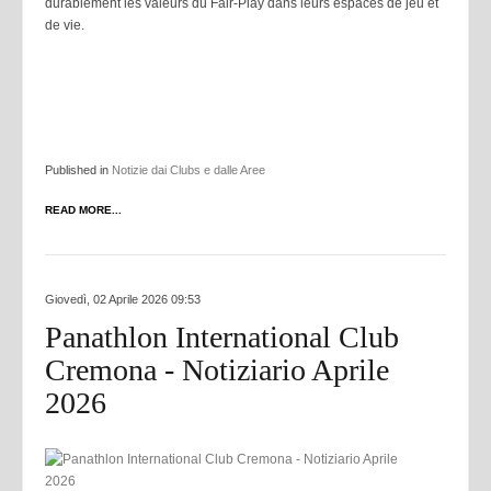
durablement les valeurs du Fair-Play dans leurs espaces de jeu et
de vie.
Published in
Notizie dai Clubs e dalle Aree
READ MORE...
Giovedì, 02 Aprile 2026 09:53
Panathlon International Club
Cremona - Notiziario Aprile
2026