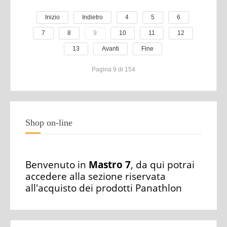
Inizio
Indietro
4
5
6
7
8
9
10
11
12
13
Avanti
Fine
Pagina 9 di 154
Shop on-line
Benvenuto in
Mastro 7
, da qui potrai
accedere alla sezione riservata
all'acquisto dei prodotti Panathlon