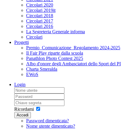
Circolari 2020
Circolari 2019it
Circolari 2018
Circolari 2017
Circolari 2016
La Segreteria Generale informa
Circolari
Progetti
Premio_Comunicazione_Regolamento 2024-2025
Il Fair Play riparte dalla scuola
Panathlon Photo Contest 2025
Albo d'onore degli Ambasciatori dello Sport del PI
Charta Smeralda
EWoS
Login
Ricordami
Accedi
Password dimenticata?
Nome utente dimenticato?