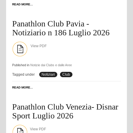
READ MORE...
Panathlon Club Pavia -
Notiziario n 186 Luglio 2026
View PDF
Published in
Notizie dai Clubs e dalle Aree
Tagged under
Notiziari
Club
READ MORE...
Panathlon Club Venezia- Disnar
Sport Luglio 2026
View PDF