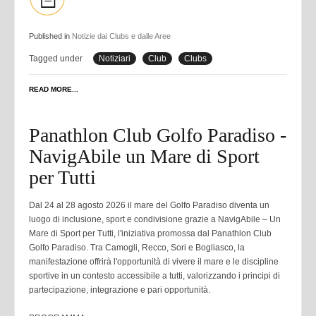
Published in
Notizie dai Clubs e dalle Aree
Tagged under
Notiziari
Club
Clubs
READ MORE...
Panathlon Club Golfo Paradiso -
NavigAbile un Mare di Sport
per Tutti
Dal 24 al 28 agosto 2026 il mare del Golfo Paradiso diventa un
luogo di inclusione, sport e condivisione grazie a NavigAbile – Un
Mare di Sport per Tutti, l'iniziativa promossa dal Panathlon Club
Golfo Paradiso. Tra Camogli, Recco, Sori e Bogliasco, la
manifestazione offrirà l'opportunità di vivere il mare e le discipline
sportive in un contesto accessibile a tutti, valorizzando i principi di
partecipazione, integrazione e pari opportunità.