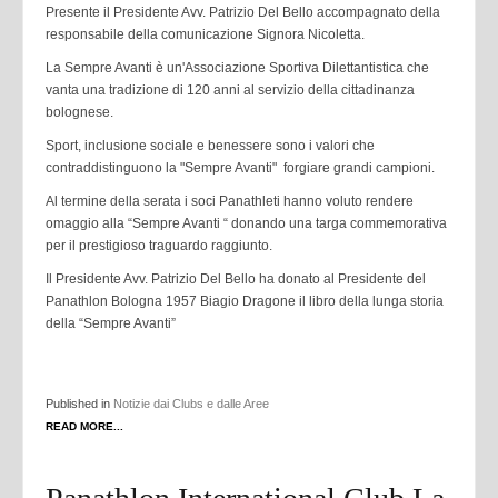
Presente il Presidente Avv. Patrizio Del Bello accompagnato della
responsabile della comunicazione Signora Nicoletta.
La Sempre Avanti è un'Associazione Sportiva Dilettantistica che
vanta una tradizione di 120 anni al servizio della cittadinanza
bolognese.
Sport, inclusione sociale e benessere sono i valori che
contraddistinguono la "Sempre Avanti" forgiare grandi campioni.
Al termine della serata i soci Panathleti hanno voluto rendere
omaggio alla “Sempre Avanti “ donando una targa commemorativa
per il prestigioso traguardo raggiunto.
Il Presidente Avv. Patrizio Del Bello ha donato al Presidente del
Panathlon Bologna 1957 Biagio Dragone il libro della lunga storia
della “Sempre Avanti”
Published in
Notizie dai Clubs e dalle Aree
READ MORE...