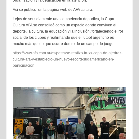
organización y la dedicación en la atención.
Asi se publicó en la pagina web de AFA cultura.
Lejos de ser solamente una competencia deportiva, la Copa
Cultura AFA se consolidó como un espacio donde conviven el
deporte, la cultura, la educación y la inclusión, fortaleciendo el rol
social de los clubes y reafirmando que el fútbol argentino es
mucho más que lo que ocurre dentro de un campo de juego.
https://www.afa.com.ar/es/posts/se-realizo-la-xx-copa-de-ajedrez-
cultura-afa-y-establecio-un-nuevo-record-sudamericano-en-
participacion