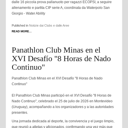
dalle 16 piccola prova pallanuoto per ragazzi ECOPSI, a seguire
allenamento e partita CIP serie A, coordinata da Waterpolo San
Giorgio - Water Ability
Published in
Notizie dai Clubs e dalle Aree
READ MORE...
Panathlon Club Minas en el
XVI Desafío "8 Horas de Nado
Continuo"
Panathlon Club Minas en el XVI Desafío "8 Horas de Nado
Continuo"
El Panathlon Club Minas participó en el XVI Desafío "8 Horas de
Nado Continuo", celebrado el 25 de julio de 2026 en Montevideo
(Uruguay), acompañando a los organizadores y a las autoridades
presentes.
Una jornada dedicada al deporte, la convivencia y el juego limpio,
que reunió a atletas y aficionados, confirmando una vez más que