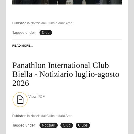
Published in
Notizie dai Clubs e dalle Aree
Tagged under
Club
READ MORE...
Panathlon International Club
Biella - Notiziario luglio-agosto
2026
View PDF
Published in
Notizie dai Clubs e dalle Aree
Tagged under
Notiziari
Club
Clubs