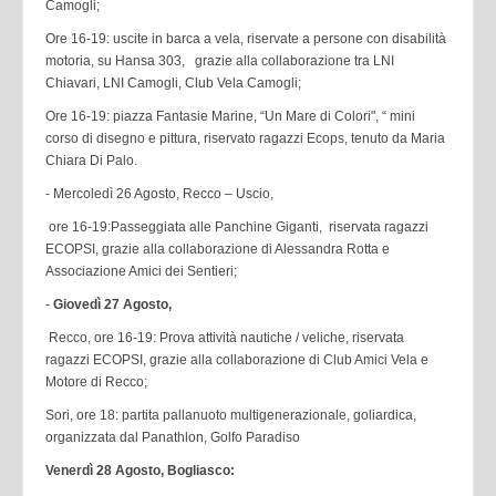
Camogli;
Ore 16-19: uscite in barca a vela, riservate a persone con disabilità
motoria, su Hansa 303, grazie alla collaborazione tra LNI
Chiavari, LNI Camogli, Club Vela Camogli;
Ore 16-19: piazza Fantasie Marine, “Un Mare di Colori", “ mini
corso di disegno e pittura, riservato ragazzi Ecops, tenuto da Maria
Chiara Di Palo.
- Mercoledì 26 Agosto, Recco – Uscio,
ore 16-19:Passeggiata alle Panchine Giganti, riservata ragazzi
ECOPSI, grazie alla collaborazione di Alessandra Rotta e
Associazione Amici dei Sentieri;
-
Giovedì 27 Agosto,
Recco, ore 16-19: Prova attività nautiche / veliche, riservata
ragazzi ECOPSI, grazie alla collaborazione di Club Amici Vela e
Motore di Recco;
Sori, ore 18: partita pallanuoto multigenerazionale, goliardica,
organizzata dal Panathlon, Golfo Paradiso
Venerdì 28 Agosto, Bogliasco: