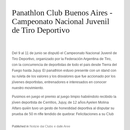
Panathlon Club Buenos Aires -
Campeonato Nacional Juvenil
de Tiro Deportivo
Del 9 al 11 de junio se disputó el Campeonato Nacional Juvenil de
Tiro Deportivo, organizado por la Federación Argentina de Tiro,
con la concurrencia de deportistas de todo el pais desde Tierra del
Fuego hasta Jujuy. El panathlon estuvo presente con un stand con
su ruleta de los valores y los disvalores que fue accionado por los
jóvenes deportistas, entrenadores e interesados en conocer
nuestro movimiento.
Pusimos en juego el premio al juego limpio habiéndolo recibido la
jóven deportista de Cerrillos, Jujuy, de 12 años Ayelen Molina
Alfaro quièn tuvo un gesto de honestidad deportiva al disputar su
prueba de 50 m rifle tendido de quebrar. Felicitaciones a su Club
Published in
Notizie dai Clubs e dalle Aree