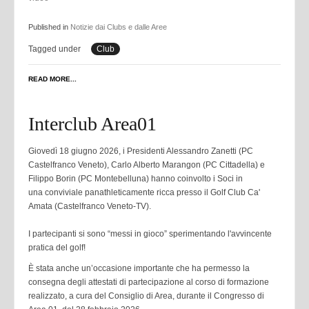
Published in
Notizie dai Clubs e dalle Aree
Tagged under
Club
READ MORE...
Interclub Area01
Giovedì 18 giugno 2026, i Presidenti Alessandro Zanetti (PC
Castelfranco Veneto), Carlo Alberto
Marangon (PC Cittadella) e
Filippo Borin (PC Montebelluna) hanno coinvolto i Soci in
una
conviviale panathleticamente ricca presso il Golf Club Ca'
Amata (Castelfranco Veneto-TV).
I partecipanti si sono “messi in gioco” sperimentando l'avvincente
pratica del golf!
È stata anche un’occasione importante che ha permesso la
consegna degli attestati di partecipazione
al corso di formazione
realizzato, a cura del Consiglio di Area, durante il Congresso di