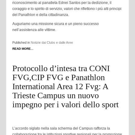
riconoscimento al panatleta Ednei Santos per la dedizione, il
coraggio e lo spirito di servizio, valori che riflettono i più alti principi
del Panathlon e della cittadinanza.
Auguriamo una missione sicura e un pieno successo
nell’assistenza alle vittime.
Published in
Notizie dai Clubs e dalle Aree
READ MORE...
Protocollo d’intesa tra CONI
FVG,CIP FVG e Panathlon
International Area 12 Fvg: A
Trieste Campus un nuovo
impegno per i valori dello sport
L’accordo siglato nella sala scherma del Campus rafforza la
collaborazione tra le istituzioni sportive regionali per la promozione