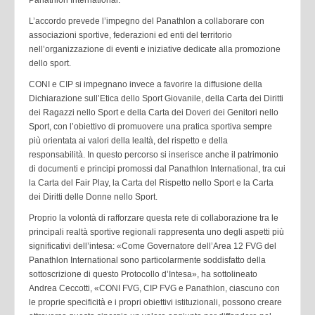
L’accordo prevede l’impegno del Panathlon a collaborare con
associazioni sportive, federazioni ed enti del territorio
nell’organizzazione di eventi e iniziative dedicate alla promozione
dello sport.
CONI e CIP si impegnano invece a favorire la diffusione della
Dichiarazione sull’Etica dello Sport Giovanile, della Carta dei Diritti
dei Ragazzi nello Sport e della Carta dei Doveri dei Genitori nello
Sport, con l’obiettivo di promuovere una pratica sportiva sempre
più orientata ai valori della lealtà, del rispetto e della
responsabilità. In questo percorso si inserisce anche il patrimonio
di documenti e principi promossi dal Panathlon International, tra cui
la Carta del Fair Play, la Carta del Rispetto nello Sport e la Carta
dei Diritti delle Donne nello Sport.
Proprio la volontà di rafforzare questa rete di collaborazione tra le
principali realtà sportive regionali rappresenta uno degli aspetti più
significativi dell’intesa: «Come Governatore dell’Area 12 FVG del
Panathlon International sono particolarmente soddisfatto della
sottoscrizione di questo Protocollo d’Intesa», ha sottolineato
Andrea Ceccotti, «CONI FVG, CIP FVG e Panathlon, ciascuno con
le proprie specificità e i propri obiettivi istituzionali, possono creare