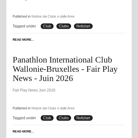
Published in
Notizie dai Clubs e dalle Aree
Tagged under
Club
Clubs
Notiziari
READ MORE...
Panathlon International Club
Wallonie-Bruxelles - Fair Play
News - Juin 2026
Fair Play News Juin 2026
Published in
Notizie dai Clubs e dalle Aree
Tagged under
Club
Clubs
Notiziari
READ MORE...