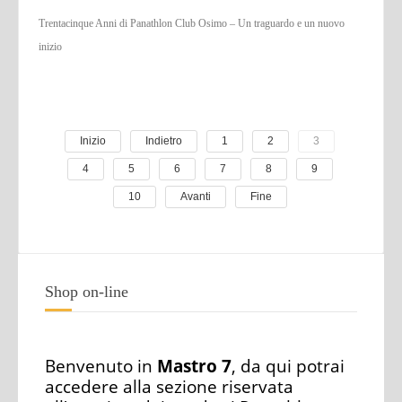
Trentacinque Anni di Panathlon Club Osimo – Un traguardo e un nuovo
inizio
Inizio
Indietro
1
2
3
4
5
6
7
8
9
10
Avanti
Fine
Shop on-line
Benvenuto in
Mastro 7
, da qui potrai
accedere alla sezione riservata