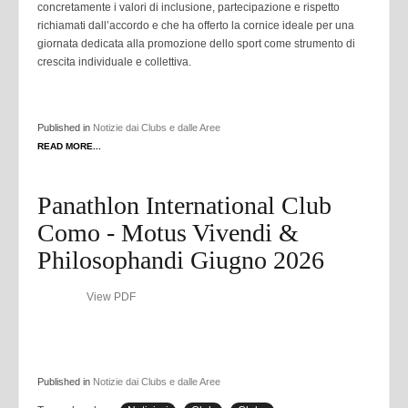
concretamente i valori di inclusione, partecipazione e rispetto
richiamati dall’accordo e che ha offerto la cornice ideale per una
giornata dedicata alla promozione dello sport come strumento di
crescita individuale e collettiva.
Published in
Notizie dai Clubs e dalle Aree
READ MORE...
Panathlon International Club
Como - Motus Vivendi &
Philosophandi Giugno 2026
View PDF
Published in
Notizie dai Clubs e dalle Aree