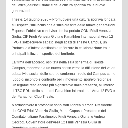
dell’etica, dell’inclusione e della cultura sportiva tra le nuove
generazioni.
Trieste, 14 giugno 2026 – Promuovere una cultura sportiva fondata
sul rispetto, sull’inclusione e sulla crescita delle nuove generazioni.
È questo l’obiettivo condiviso che ha portato CONI Friuli Venezia
Giulia, CIP Friuli Venezia Giulia e Panathlon International Area 12
FVG a sottoscrivere sabato, negli spazi di Trieste Campus, un
Protocollo d’Intesa destinato a rafforzare la collaborazione tra le
principali istituzioni sportive del territorio.
La firma dell’accordo, ospitata nella sala scherma di Trieste
Campus, rappresenta un nuovo passo verso la diffusione dei valori
educativi e sociali dello sport e conferma il ruolo del Campus come
luogo di incontro e confronto per il movimento sportivo regionale.
Un legame reso ancora più significativo dalla presenza, all’interno
di TSC EDU, della sede del Panathlon International Area 12 FVG e
del Panathlon Club Trieste.
A sottoscrivere il protocollo sono stati Andrea Marcon, Presidente
del CONI Friuli Venezia Giulia, Maria Capasa, Presidente del
Comitato Italiano Paralimpico Friuli Venezia Giulia, e Andrea
Ceccotti, Governatore dell’Area 12 Friuli Venezia Giulia di
Panathlon International.