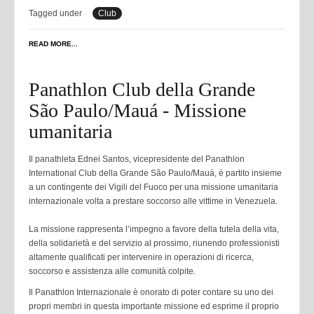
Tagged under
Club
READ MORE...
Panathlon Club della Grande
São Paulo/Mauá - Missione
umanitaria
Il panathleta Ednei Santos, vicepresidente del Panathlon
International Club della Grande São Paulo/Mauá, è partito insieme
a un contingente dei Vigili del Fuoco per una missione umanitaria
internazionale volta a prestare soccorso alle vittime in Venezuela.
La missione rappresenta l’impegno a favore della tutela della vita,
della solidarietà e del servizio al prossimo, riunendo professionisti
altamente qualificati per intervenire in operazioni di ricerca,
soccorso e assistenza alle comunità colpite.
Il Panathlon Internazionale è onorato di poter contare su uno dei
propri membri in questa importante missione ed esprime il proprio