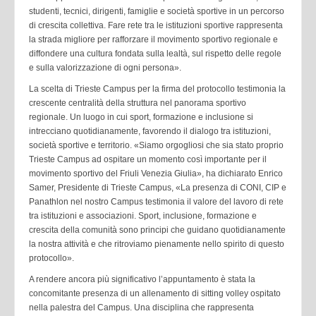
studenti, tecnici, dirigenti, famiglie e società sportive in un percorso
di crescita collettiva. Fare rete tra le istituzioni sportive rappresenta
la strada migliore per rafforzare il movimento sportivo regionale e
diffondere una cultura fondata sulla lealtà, sul rispetto delle regole
e sulla valorizzazione di ogni persona».
La scelta di Trieste Campus per la firma del protocollo testimonia la
crescente centralità della struttura nel panorama sportivo
regionale. Un luogo in cui sport, formazione e inclusione si
intrecciano quotidianamente, favorendo il dialogo tra istituzioni,
società sportive e territorio. «Siamo orgogliosi che sia stato proprio
Trieste Campus ad ospitare un momento così importante per il
movimento sportivo del Friuli Venezia Giulia», ha dichiarato Enrico
Samer, Presidente di Trieste Campus, «La presenza di CONI, CIP e
Panathlon nel nostro Campus testimonia il valore del lavoro di rete
tra istituzioni e associazioni. Sport, inclusione, formazione e
crescita della comunità sono principi che guidano quotidianamente
la nostra attività e che ritroviamo pienamente nello spirito di questo
protocollo».
A rendere ancora più significativo l’appuntamento è stata la
concomitante presenza di un allenamento di sitting volley ospitato
nella palestra del Campus. Una disciplina che rappresenta