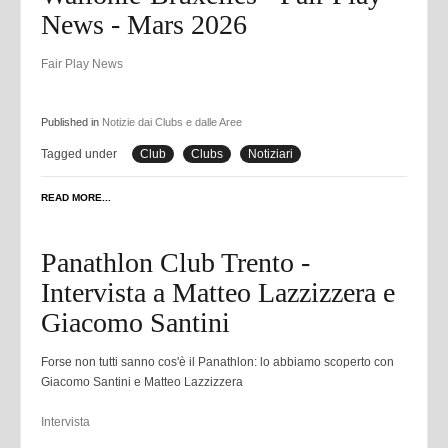
News - Mars 2026
Fair Play News
Published in
Notizie dai Clubs e dalle Aree
Tagged under
Club
Clubs
Notiziari
READ MORE...
Panathlon Club Trento -
Intervista a Matteo Lazzizzera e
Giacomo Santini
Forse non tutti sanno cos'è il Panathlon: lo abbiamo scoperto con
Giacomo Santini e Matteo Lazzizzera
Intervista