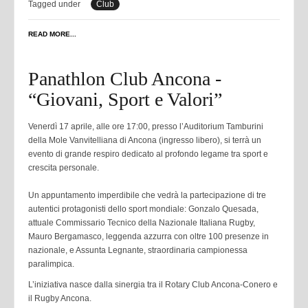
Tagged under
Club
READ MORE...
Panathlon Club Ancona -
“Giovani, Sport e Valori”
Venerdì 17 aprile, alle ore 17:00, presso l’Auditorium Tamburini
della Mole Vanvitelliana di Ancona (ingresso libero), si terrà un
evento di grande respiro dedicato al profondo legame tra sport e
crescita personale.
Un appuntamento imperdibile che vedrà la partecipazione di tre
autentici protagonisti dello sport mondiale: Gonzalo Quesada,
attuale Commissario Tecnico della Nazionale Italiana Rugby,
Mauro Bergamasco, leggenda azzurra con oltre 100 presenze in
nazionale, e Assunta Legnante, straordinaria campionessa
paralimpica.
L’iniziativa nasce dalla sinergia tra il Rotary Club Ancona-Conero e
il Rugby Ancona.