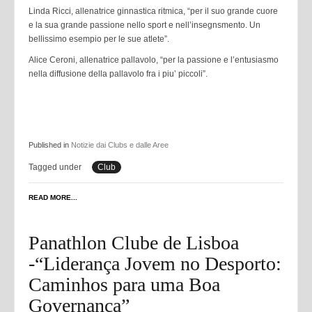
Linda Ricci, allenatrice ginnastica ritmica, “per il suo grande cuore
e la sua grande passione nello sport e nell’insegnsmento. Un
bellissimo esempio per le sue atlete”.
Alice Ceroni, allenatrice pallavolo, “per la passione e l’entusiasmo
nella diffusione della pallavolo fra i piu’ piccoli”.
Published in
Notizie dai Clubs e dalle Aree
Tagged under
Club
READ MORE...
Panathlon Clube de Lisboa
-“Liderança Jovem no Desporto:
Caminhos para uma Boa
Governança”