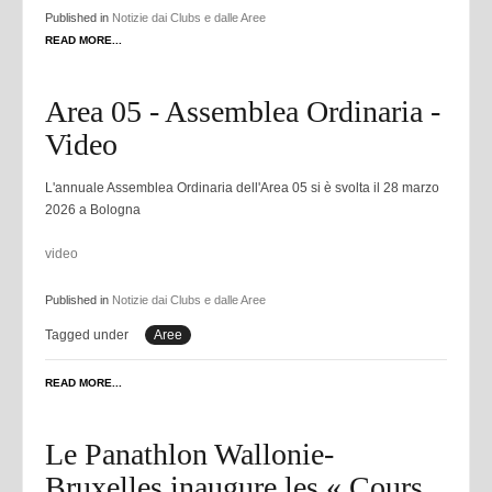
Published in
Notizie dai Clubs e dalle Aree
READ MORE...
Area 05 - Assemblea Ordinaria -
Video
L'annuale Assemblea Ordinaria dell'Area 05 si è svolta il 28 marzo
2026 a Bologna
video
Published in
Notizie dai Clubs e dalle Aree
Tagged under
Aree
READ MORE...
Le Panathlon Wallonie-
Bruxelles inaugure les « Cours