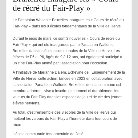
de récré du Fair-Play »
Le Panathlon Wallonie-Bruxelles inaugure les « Cours de récré du
Fair-Play » dans les 8 écoles fondamentales de la Ville de Herve.
Durant le mois de mars, ce sont 3 nouvelles « Cours de récré du
Fair-Play » qui ont été inaugurées par le Panathlon Wallonie-
Bruxelles dans les écoles communales de la Ville de Herve. Les
élèves de P5 et P6, âgés de 9 à 12 ans, ont également participé à
un ciné Fair-Play animé par l’association pour l’occasion.
À l’initiative de Marianne Dalem, Échevine de l’Enseignement de la
Ville de Herve, cette action, lancée en 2023 en collaboration avec
l’association Panathlon Wallonie-Bruxelles, dont la commune est
membre adhérent, vise à inscrire pleinement et durablement les
valeurs du Fair-Play dans les espaces de jeu et de vie des jeunes
élèves herviens.
Au total, c'est l'ensemble des 8 écoles de la Ville de Herve qui
mettent les valeurs du Fair-Play à l'honneur dans leur cours de
récré :
L’école communale fondamentale de José