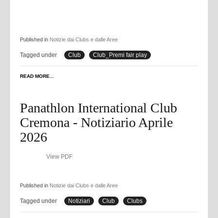
Published in
Notizie dai Clubs e dalle Aree
Tagged under
Club
Club_Premi fair play
READ MORE...
Panathlon International Club
Cremona - Notiziario Aprile
2026
View PDF
Published in
Notizie dai Clubs e dalle Aree
Tagged under
Notiziari
Club
Clubs