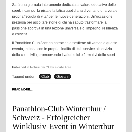
Sarà una giornata interamente dedicata al valore educativo dello
sport: il campo, la pista e la fatica quotidiana diventano una vera e
propria “scuola di vita” per le nuove generazioni. Un’occasione
preziosa per ascoltare storie di chi ha saputo trasformare la
passione sportiva in una lezione universale di impegno, resilienza
e crescita.
Il Panathlon Club Ancona patrocina e sostiene attivamente questo
evento, in linea con le proprie finalità di club service al servizio
della collettività, promuovendo i valori etici e formativi dello sport.
Published in
Notizie dai Clubs e dalle Aree
Tagged under
Club
Giovani
READ MORE...
Panathlon-Club Winterthur /
Schweiz - Erfolgreicher
Winklusiv-Event in Winterthur