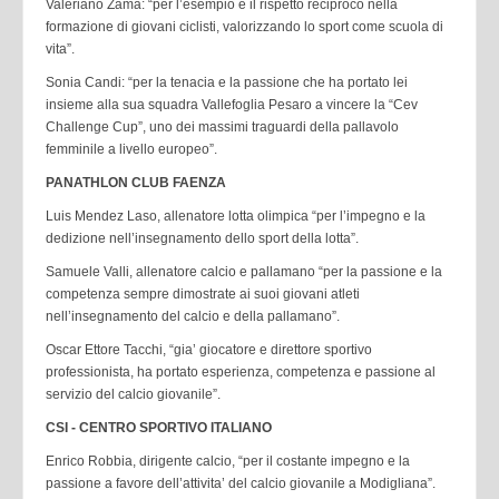
Valeriano Zama: “per l’esempio e il rispetto reciproco nella
formazione di giovani ciclisti, valorizzando lo sport come scuola di
vita”.
Sonia Candi: “per la tenacia e la passione che ha portato lei
insieme alla sua squadra Vallefoglia Pesaro a vincere la “Cev
Challenge Cup”, uno dei massimi traguardi della pallavolo
femminile a livello europeo”.
PANATHLON CLUB FAENZA
Luis Mendez Laso, allenatore lotta olimpica “per l’impegno e la
dedizione nell’insegnamento dello sport della lotta”.
Samuele Valli, allenatore calcio e pallamano “per la passione e la
competenza sempre dimostrate ai suoi giovani atleti
nell’insegnamento del calcio e della pallamano”.
Oscar Ettore Tacchi, “gia’ giocatore e direttore sportivo
professionista, ha portato esperienza, competenza e passione al
servizio del calcio giovanile”.
CSI - CENTRO SPORTIVO ITALIANO
Enrico Robbia, dirigente calcio, “per il costante impegno e la
passione a favore dell’attivita’ del calcio giovanile a Modigliana”.