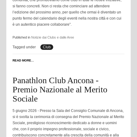
comunità, che promuoviamo come club in tutte le nostre iniziative,
si fanno concreti. Non ci resta che cominciare ad attendere
l’edizione del prossimo anno, per quello che ormai è diventato un
punto fermo del calendario degli eventi nella nostra città e con cui
è un autentico piacere collaborare”.
Published in
Notizie dai Clubs e dalle Aree
Tagged under
Club
READ MORE...
Panathlon Club Ancona -
Premio Nazionale al Merito
Sociale
5 giugno 2026 - P
resso la Sala del Consiglio Comunale di Ancona,
si è svolta la cerimonia di consegna del Premio Nazionale al Merito
Sociale, prestigioso riconoscimento dedicato a donne e uomini
che, con il proprio impegno professionale, sociale e civico,
contribuiscono concretamente alla crescita della comunità e alla