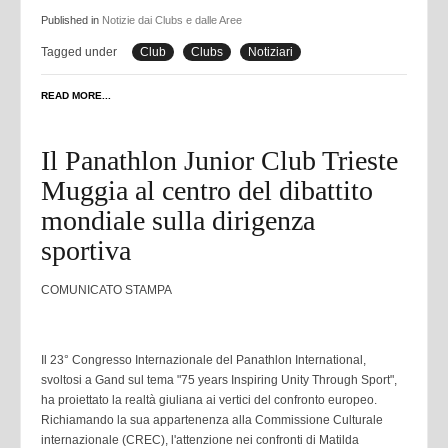
Published in
Notizie dai Clubs e dalle Aree
Tagged under
Club
Clubs
Notiziari
READ MORE...
Il Panathlon Junior Club Trieste
Muggia al centro del dibattito
mondiale sulla dirigenza
sportiva
COMUNICATO STAMPA
Il 23° Congresso Internazionale del Panathlon International,
svoltosi a Gand sul tema "75 years Inspiring Unity
Through Sport",
ha proiettato la realtà giuliana ai vertici del confronto europeo.
Richiamando la sua
appartenenza alla Commissione Culturale
internazionale (CREC), l'attenzione nei confronti di Matilda