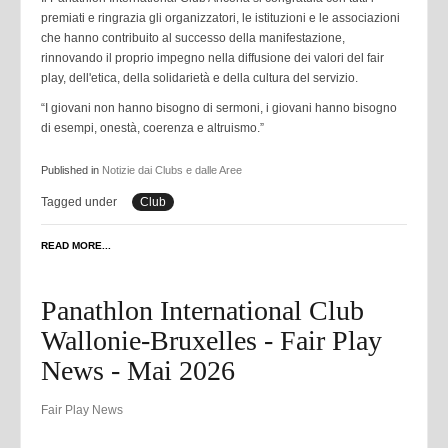
premiati e ringrazia gli organizzatori, le istituzioni e le associazioni
che hanno contribuito al successo della manifestazione,
rinnovando il proprio impegno nella diffusione dei valori del fair
play, dell'etica, della solidarietà e della cultura del servizio.
“I giovani non hanno bisogno di sermoni, i giovani hanno bisogno
di esempi, onestà, coerenza e altruismo.”
Published in
Notizie dai Clubs e dalle Aree
Tagged under
Club
READ MORE...
Panathlon International Club
Wallonie-Bruxelles - Fair Play
News - Mai 2026
Fair Play News