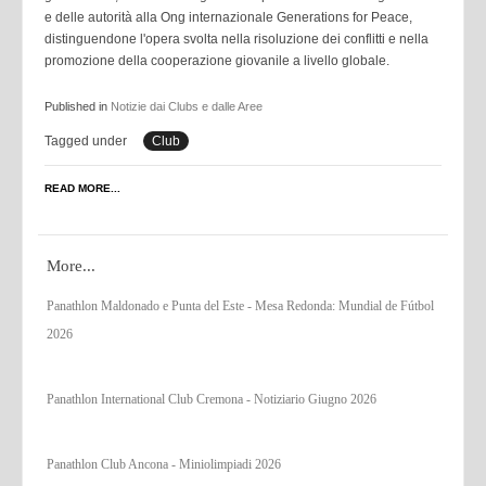
e delle
autorità alla Ong internazionale Generations for Peace,
distinguendone l'opera svolta nella risoluzione dei
conflitti e nella
promozione della cooperazione giovanile a livello globale.
Published in
Notizie dai Clubs e dalle Aree
Tagged under
Club
READ MORE...
More...
Panathlon Maldonado e Punta del Este - Mesa Redonda: Mundial de Fútbol
2026
Panathlon International Club Cremona - Notiziario Giugno 2026
Panathlon Club Ancona - Miniolimpiadi 2026