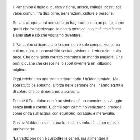
Il Panathlon è figlio di questa visione, unisce, collega, costruisce
valori comuni tra discipline, generazioni, culture e persone.
Settantacinque anni non sono un traguardo, sono un ponte, come
quelli che caratterizzano la nostra meravigliosa città, tra ciò che
siamo stati e ciò che vogliamo diventare.
Il Panathlon ci ricorda che lo sport non è solo competizione, ma
cultura, etica, responsabilità sociale, visione ed educazione alla
pace. Che ogni gesto corretto costruisce un mondo migliore. Che
ogni giovane che cresce nello sport diventerà un cittadino
migliore.
Oggi celebriamo una storia straordinaria. Un’idea geniale. Ma
soprattutto celebriamo la forza delle persone che l’hanno scritta e
di coloro che continueranno a scriverla.
Perché il Panathlon non è un simbolo, è un cammino, un viaggio
senza limiti e confini. E come ogni cammino veneziano, procede
come onda sull’acqua, con equilibrio, coraggio e meraviglia.
Gustav Mahler ha scritto una frase che sembra fatta per questo
anniversario:
“La tradizione non è custodire le ceneri, ma alimentare il