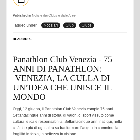
Published in
Notizie dai Clubs e dalle Aree
Tagged under
Notiziari
Club
Clubs
READ MORE...
Panathlon Club Venezia - 75
ANNI DI PANATHLON:
VENEZIA, LA CULLA DI
UN’IDEA CHE UNISCE IL
MONDO
Oggi, 12 giugno, il Panathlon Club Venezia compie 75 anni.
Settantacinque anni di storia, di valori, di sport vissuto come
cultura, etica e responsabilità. Settantacinque anni nati qui, nella
città che più di ogni altra sa trasformare l’acqua in cammino, la
fragilità in forza, la bellezza in visione.