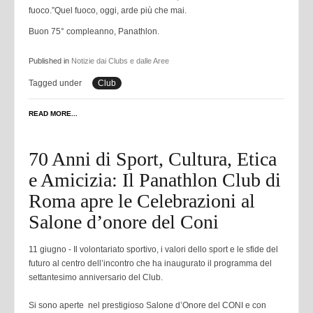
fuoco.”Quel fuoco, oggi, arde più che mai.
Buon 75° compleanno, Panathlon.
Published in
Notizie dai Clubs e dalle Aree
Tagged under
Club
READ MORE...
70 Anni di Sport, Cultura, Etica
e Amicizia: Il Panathlon Club di
Roma apre le Celebrazioni al
Salone d’onore del Coni
11 giugno - Il volontariato sportivo, i valori dello sport e le sfide del
futuro al centro dell’incontro che ha inaugurato il programma del
settantesimo anniversario del Club.
Si sono aperte nel prestigioso Salone d’Onore del CONI e con