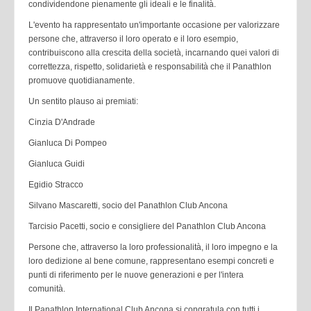
condividendone pienamente gli ideali e le finalità.
L'evento ha rappresentato un'importante occasione per valorizzare
persone che, attraverso il loro operato e il loro esempio,
contribuiscono alla crescita della società, incarnando quei valori di
correttezza, rispetto, solidarietà e responsabilità che il Panathlon
promuove quotidianamente.
Un sentito plauso ai premiati:
Cinzia D'Andrade
Gianluca Di Pompeo
Gianluca Guidi
Egidio Stracco
Silvano Mascaretti, socio del Panathlon Club Ancona
Tarcisio Pacetti, socio e consigliere del Panathlon Club Ancona
Persone che, attraverso la loro professionalità, il loro impegno e la
loro dedizione al bene comune, rappresentano esempi concreti e
punti di riferimento per le nuove generazioni e per l'intera
comunità.
Il Panathlon International Club Ancona si congratula con tutti i