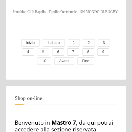
Panathlon Club Rapallo - Tigullio Occidentale - UN MONDO DI RUGBY
Inizio
Indietro
1
2
3
4
5
6
7
8
9
10
Avanti
Fine
Shop on-line
Benvenuto in
Mastro 7
, da qui potrai
accedere alla sezione riservata