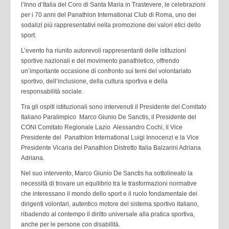
l’Inno d’Italia del Coro di Santa Maria in Trastevere, le celebrazioni
per i 70 anni del Panathlon International Club di Roma, uno dei
sodalizi più rappresentativi nella promozione dei valori etici dello
sport.
L’evento ha riunito autorevoli rappresentanti delle istituzioni
sportive nazionali e del movimento panathletico, offrendo
un’importante occasione di confronto sui temi del volontariato
sportivo, dell’inclusione, della cultura sportiva e della
responsabilità sociale.
Tra gli ospiti istituzionali sono intervenuti il Presidente del Comitato
Italiano Paralimpico Marco Giunio De Sanctis, il Presidente del
CONI Comitato Regionale Lazio Alessandro Cochi, il Vice
Presidente del Panathlon International Luigi Innocenzi e la Vice
Presidente Vicaria del Panathlon Distretto Italia Balzarini Adriana
Adriana.
Nel suo intervento, Marco Giunio De Sanctis ha sottolineato la
necessità di trovare un equilibrio tra le trasformazioni normative
che interessano il mondo dello sport e il ruolo fondamentale dei
dirigenti volontari, autentico motore del sistema sportivo italiano,
ribadendo al contempo il diritto universale alla pratica sportiva,
anche per le persone con disabilità.