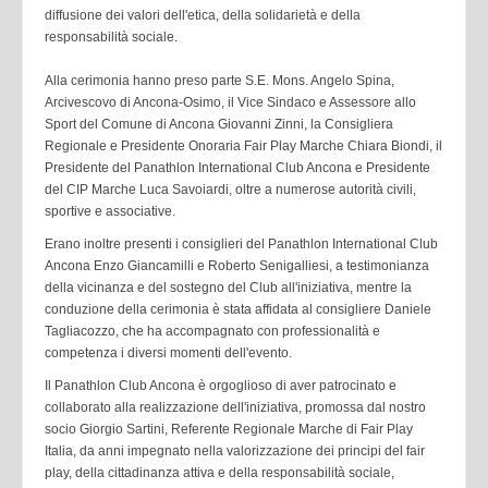
diffusione dei valori dell'etica, della solidarietà e della
responsabilità sociale.
Alla cerimonia hanno preso parte S.E. Mons. Angelo Spina,
Arcivescovo di Ancona-Osimo, il Vice Sindaco e Assessore allo
Sport del Comune di Ancona Giovanni Zinni, la Consigliera
Regionale e Presidente Onoraria Fair Play Marche Chiara Biondi, il
Presidente del Panathlon International Club Ancona e Presidente
del CIP Marche Luca Savoiardi, oltre a numerose autorità civili,
sportive e associative.
Erano inoltre presenti i consiglieri del Panathlon International Club
Ancona Enzo Giancamilli e Roberto Senigalliesi, a testimonianza
della vicinanza e del sostegno del Club all'iniziativa, mentre la
conduzione della cerimonia è stata affidata al consigliere Daniele
Tagliacozzo, che ha accompagnato con professionalità e
competenza i diversi momenti dell'evento.
Il Panathlon Club Ancona è orgoglioso di aver patrocinato e
collaborato alla realizzazione dell'iniziativa, promossa dal nostro
socio Giorgio Sartini, Referente Regionale Marche di Fair Play
Italia, da anni impegnato nella valorizzazione dei principi del fair
play, della cittadinanza attiva e della responsabilità sociale,