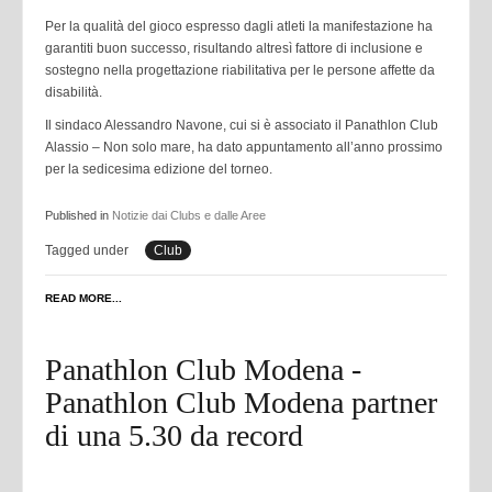
Per la qualità del gioco espresso dagli atleti la manifestazione ha
garantiti buon successo,
risultando altresì fattore di inclusione e
sostegno nella progettazione riabilitativa per le
persone affette da
disabilità.
Il sindaco Alessandro Navone, cui si è associato il Panathlon Club
Alassio – Non solo mare, ha
dato appuntamento all’anno prossimo
per la sedicesima edizione del torneo.
Published in
Notizie dai Clubs e dalle Aree
Tagged under
Club
READ MORE...
Panathlon Club Modena -
Panathlon Club Modena partner
di una 5.30 da record