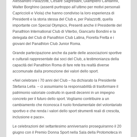
Alessandro Palazzotti, Cesare Sagrestani, Giampiero Cantarinii,
Walter Borghino (assenti purtroppo all’ultimo per motivi personali
Capriccioli e Viola) che hanno condiviso la loro esperienza di
Presidenti e la storia stessa del Club e, per Palazzotti, quella
importante con Special Olympics, Presenti anche il Presidente del
Panathlon International Club di Viterbo, Giancarlo Bondini e la
delegata del Club di Panathlon Club Latina, Fiorella Fretta e i
giovani del Panathlon Club Junior Roma.
Grande partecipazione anche da parte delle associazioni sportive
e culturali rappresentate dai soci del Club, a testimonianza della
capacità del Panathlon Roma di fare rete tra realtà diverse
accomunate dalla promozione dei valori dello sport.
«Nel celebrare i 70 anni del Club – ha dichiarato la Presidente
Stefania Lella – ci assumiamo la responsabilità di trasformare il
patrimonio valoriale costruito in questi decenni in un impegno
concreto per il futuro dello sport. Vogliamo contribuire a un
cambiamento che riconosca il ruolo fondamentale del volontariato
sportivo e che renda i valori dello sport strumenti reali di crescita,
inclusione e pace».
Le celebrazioni del settantesimo anniversario proseguiranno il 20
giugno con il Premio Donna Sport nella Sala della Protomoteca in