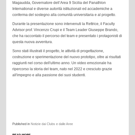
Magaudda, Governatore dell’Area 9 Sicilia del Panathlon
International e diverse autorità istituzionali ed accademiche a
conferma del sostegno alla comunità universitaria e al progetto.
Durante la presentazione sono intervenuti la Rettrice, il Faculty
Advisor prof. Vincenzo Crupi e il Team Leader Giuseppe Brando,
che ha raccontato il percorso del team e presentato i protagonisti di
questa nuova avventura.
Sono stati illustrati il progetto, le attività di progettazione,
costruzione e sperimentazione del nuovo prototipo, oltre ai risultati
raggiunti nel corso dell'ultimo anno. Un video emozionale ha
ripercorso la storia del team, nato nel 2022 e cresciuto grazie
all'impegno e alla passione dei suoi studenti.
Published in
Notizie dai Clubs e dalle Aree
READ MORE...