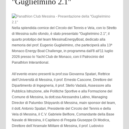
"Guglielmino 2.1"
Nella splendida cornice del Circolo del Tennis e Vela, con lo Stretto
di Messina sullo sfondo, è stato presentato "Guglielmino 2.1", il
quarto prototipo del team MessinaEnergyBoat, dedicato alla
memoria del prof. Eugenio Guglielmino, che parteciperà alla 13ª
Monaco Energy Boat Challenge, in programma dall'8 all'11 luglio
2026 presso lo Yacht Club de Monaco, con il Patrocinio del
Panathlon Interantional.
All’evento erano presenti la prof.ssa Giovanna Spatari, Rettrice
dell’Università di Messina, il prof. Ernesto Cascone, Direttore del
Dipartimento di Ingegneria, il prof. Stello Vadalà, Assessore alla
Pubblica Istruzione, alle Politiche Sportive e alla Formazione del
Comune di Messina, la dott.ssa Alessandra Latino, Managing
Director di Palumbo Shipyards di Messina, main sponsor del team,
il dott. Antonio Spatari, Presidente del Circolo del Tennis e della
Vela di Messina, il C.V. Gabriele Belfiore, Comandante della Base
Navale di Messina, il Capitano di Fregata Giuseppe Di Modica,
Direttore dell’Arsenale Militare di Messina, il prof. Ludovico