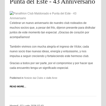
Punta del Este - 43 Anniversario
Celebrar un nuevo aniversario de nuestro club rodeados de
muchos socios que, a pesar del frío, dijeron presente para disfrutar
juntos de este momento tan especial. ¡Gracias de corazón por
acompañarnos!
También vivimos con mucha alegría el ingreso de Víctor, cada
nuevo socio trae nuevas ideas, energía y entusiasmo, y nos
impulsa a seguir creciendo y fortaleciendo este hermoso club.
Gracias a todos por ser parte, por el compromiso y por hacer que
cada encuentro tenga un significado especial.
Published in
Notizie dai Clubs e dalle Aree
READ MORE...
Martedì, 07 Luglio 2026 07:43