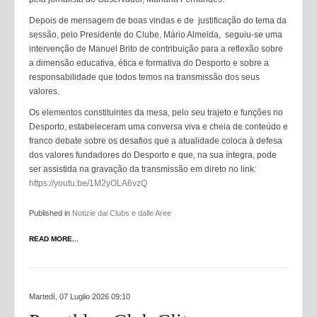
Depois de mensagem de boas vindas e de justificação do tema da
sessão, pelo Presidente do Clube, Mário Almeida, seguiu-se uma
intervenção de Manuel Brito de contribuição para a reflexão sobre
a dimensão educativa, ética e formativa do Desporto e sobre a
responsabilidade que todos temos na transmissão dos seus
valores.
Os elementos constituintes da mesa, pelo seu trajeto e funções no
Desporto, estabeleceram uma conversa viva e cheia de conteúdo e
franco debate sobre os desafios que a atualidade coloca à defesa
dos valores fundadores do Desporto e que, na sua íntegra, pode
ser assistida na gravação da transmissão em direto no link:
https://youtu.be/1M2yOLA6vzQ
Published in
Notizie dai Clubs e dalle Aree
READ MORE...
Martedì, 07 Luglio 2026 09:10