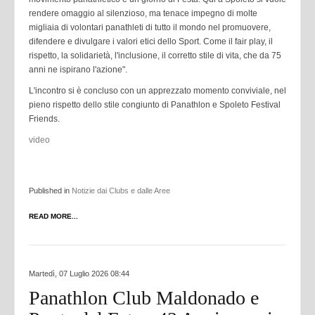
rendere omaggio al silenzioso, ma tenace impegno di molte
migliaia di volontari panathleti di tutto il mondo nel promuovere,
difendere e divulgare i valori etici dello Sport. Come il fair play, il
rispetto, la solidarietà, l'inclusione, il corretto stile di vita, che da 75
anni ne ispirano l'azione".
L'incontro si è concluso con un apprezzato momento conviviale, nel
pieno rispetto dello stile congiunto di Panathlon e Spoleto Festival
Friends.
video
Published in
Notizie dai Clubs e dalle Aree
READ MORE...
Martedì, 07 Luglio 2026 08:44
Panathlon Club Maldonado e