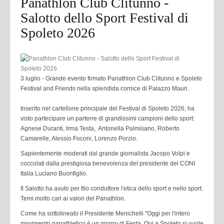
Panathlon Club Clitunno -
Salotto dello Sport Festival di
Spoleto 2026
3 luglio - Grande evento firmato Panathlon Club Clitunno e Spoleto
Festival and Friends nella splendida cornice di Palazzo Mauri.
Inserito nel cartellone principale del Festival di Spoleto 2026, ha
visto partecipare
un parterre di grandissimi campioni dello sport:
Agnese Duranti, Irma Testa, Antonella Palmisano, Roberto
Camarelle, Alessio Foconi, Lorenzo Porzio.
Sapientemente moderati dal grande giornalista Jacopo Volpi e
coccolati dalla prestigiosa benevolenza del presidente del CONI
Italia Luciano Buonfiglio.
Il Salotto ha avuto per filo conduttore l'etica dello sport e nello sport.
Temi molto cari ai valori del Panathlon.
Come ha sottolineato il Presidente Menichelli "Oggi per l'intero
movimento panathletico è un giorno di Festa.
Qui a Spoleto si vuole