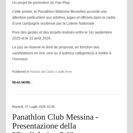
Un projet de promotion du Fair-Play
Cette année, le Panathlon Wallonie-Bruxelles accorde une
attention particulière aux arbitres, juges et officiels dans le cadre
d’une campagne soutenue par la Loterie Nationale.
Pour des gestes et des projets réalisés entre le 1er septembre
2025 et le 31 août 2026.
Le jury se réserve le droit de proposer, en fonction des
candidatures en lice, une ou d’autre(s) catégorie(s) à mettre à
l’honneur.
Published in
Notizie dai Clubs e dalle Aree
READ MORE...
Martedì, 07 Luglio 2026 10:36
Panathlon Club Messina -
Presentazione della