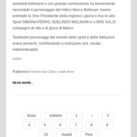
aneddoti bellissimi e con grande commozione ha brevemente
raccontato il personaggio del mitico Marco Bollesan: hanno
premiato la Vice Presidente della regione Liguria e Ass.re allo
Sport SIMONA FERRO, ADELINDO MOLINARI e LORIS SALSI
compagno di vita e di gioco di Marco.
Tantissimi personaggi del mondo dello sport e delle Istituzioni
erano presenti contribuendo a realizzare una serata
indimenticabile.
video
Published in
Notizie dai Clubs e dalle Aree
READ MORE...
Inizio
Indietro
1
2
3
4
5
6
7
8
9
10
Avanti
Fine