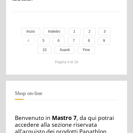
Inizio
Indietro
1
2
3
4
5
6
7
8
9
10
Avanti
Fine
Pagina 4 di 16
Shop on-line
Benvenuto in
Mastro 7
, da qui potrai
accedere alla sezione riservata
all'acquisto dei prodotti Panathlon