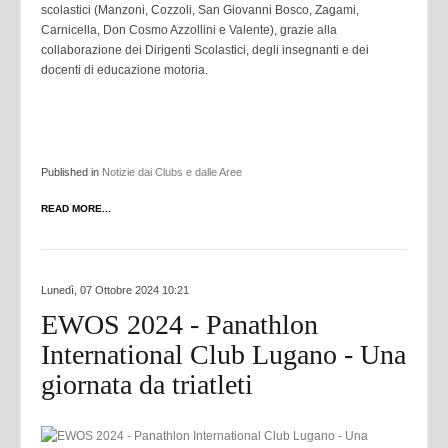
scolastici (Manzoni, Cozzoli, San Giovanni Bosco, Zagami,
Carnicella, Don Cosmo Azzollini e Valente), grazie alla
collaborazione dei Dirigenti Scolastici, degli insegnanti e dei
docenti di educazione motoria.
Published in
Notizie dai Clubs e dalle Aree
READ MORE...
Lunedì, 07 Ottobre 2024 10:21
EWOS 2024 - Panathlon
International Club Lugano - Una
giornata da triatleti