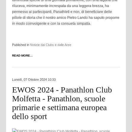
luminosità tipiche di una giornata primaverile, con una laguna che
riluceva, minimamente increspata da una leggera brezza, ha
permesso ai partecipanti, Panathleti e non, di beneficiare delle
pillole di storia che il nostro amico Pietro Lando ha saputo proporre
in modo coinvolgente e con la consueta simpatia.
Published in
Notizie dai Clubs e dalle Aree
READ MORE...
Lunedì, 07 Ottobre 2024 10:33
EWOS 2024 - Panathlon Club
Molfetta - Panathlon, scuole
primarie e settimana europea
dello sport