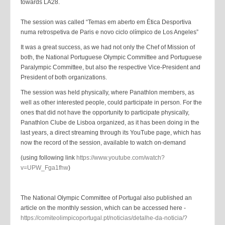
towards LA28.
The session was called “Temas em aberto em Ética Desportiva
numa retrospetiva de Paris e novo ciclo olímpico de Los Angeles”
It was a great success, as we had not only the Chef of Mission of
both, the National Portuguese Olympic Committee and Portuguese
Paralympic Committee, but also the respective Vice-President and
President of both organizations.
The session was held physically, where Panathlon members, as
well as other interested people, could participate in person. For the
ones that did not have the opportunity to participate physically,
Panathlon Clube de Lisboa organized, as it has been doing in the
last years, a direct streaming through its YouTube page, which has
now the record of the session, available to watch on-demand
(using following link
https://www.youtube.com/watch?
v=UPW_Fga1fhw
)
The National Olympic Committee of Portugal also published an
article on the monthly session, which can be accessed here -
https://comiteolimpicoportugal.pt/noticias/detalhe-da-noticia/?