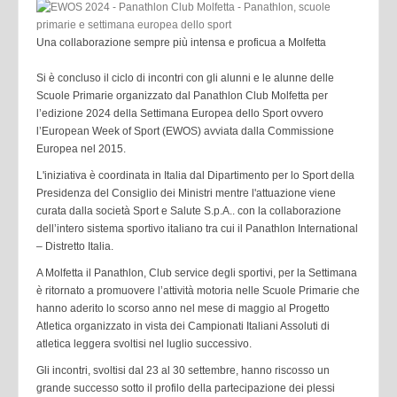
Una collaborazione sempre più intensa e proficua a Molfetta
Si è concluso il ciclo di incontri con gli alunni e le alunne delle
Scuole Primarie organizzato dal Panathlon Club Molfetta per
l’edizione 2024 della Settimana Europea dello Sport ovvero
l’European Week of Sport (EWOS) avviata dalla Commissione
Europea nel 2015.
L'iniziativa è coordinata in Italia dal Dipartimento per lo Sport della
Presidenza del Consiglio dei Ministri mentre l'attuazione viene
curata dalla società Sport e Salute S.p.A.. con la collaborazione
dell’intero sistema sportivo italiano tra cui il Panathlon International
– Distretto Italia.
A Molfetta il Panathlon, Club service degli sportivi, per la Settimana
è ritornato a promuovere l’attività motoria nelle Scuole Primarie che
hanno aderito lo scorso anno nel mese di maggio al Progetto
Atletica organizzato in vista dei Campionati Italiani Assoluti di
atletica leggera svoltisi nel luglio successivo.
Gli incontri, svoltisi dal 23 al 30 settembre, hanno riscosso un
grande successo sotto il profilo della partecipazione dei plessi