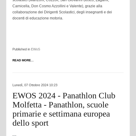
scolastici (Manzoni, Cozzoli, San Giovanni Bosco, Zagami,
Carnicella, Don Cosmo Azzollini e Valente), grazie alla
collaborazione dei Dirigenti Scolastici, degli insegnanti e dei
docenti di educazione motoria.
Published in
EWoS
READ MORE...
Lunedì, 07 Ottobre 2024 10:23
EWOS 2024 - Panathlon Club
Molfetta - Panathlon, scuole
primarie e settimana europea
dello sport