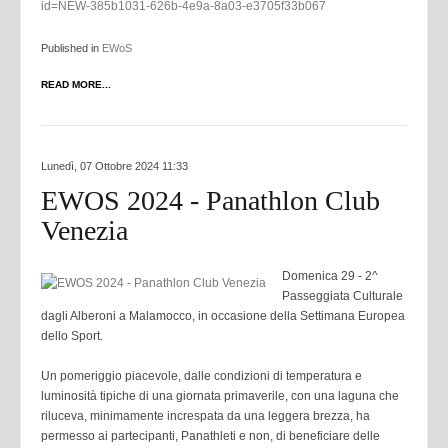
id=NEW-385b1031-626b-4e9a-8a03-e3705f33b067
Published in
EWoS
READ MORE...
Lunedì, 07 Ottobre 2024 11:33
EWOS 2024 - Panathlon Club
Venezia
Domenica 29 - 2^
Passeggiata Culturale
dagli Alberoni a Malamocco, in occasione della Settimana Europea
dello Sport.
Un pomeriggio piacevole, dalle condizioni di temperatura e
luminosità tipiche di una giornata primaverile, con una laguna che
riluceva, minimamente increspata da una leggera brezza, ha
permesso ai partecipanti, Panathleti e non, di beneficiare delle