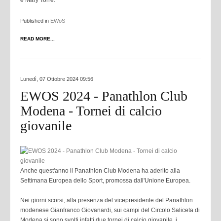
e Mary Torre.
Published in
EWoS
READ MORE...
Lunedì, 07 Ottobre 2024 09:56
EWOS 2024 - Panathlon Club
Modena - Tornei di calcio
giovanile
Anche quest'anno il Panathlon Club Modena ha aderito alla
Settimana Europea dello Sport, promossa dall'Unione Europea.
Nei giorni scorsi, alla presenza del vicepresidente del Panathlon
modenese Gianfranco Giovanardi, sui campi del Circolo Saliceta di
Modena si sono svolti infatti due tornei di calcio giovanile, i