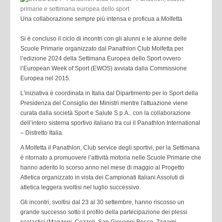
Una collaborazione sempre più intensa e proficua a Molfetta
Si è concluso il ciclo di incontri con gli alunni e le alunne delle
Scuole Primarie organizzato dal Panathlon Club Molfetta per
l’edizione 2024 della Settimana Europea dello Sport ovvero
l’European Week of Sport (EWOS) avviata dalla Commissione
Europea nel 2015.
L'iniziativa è coordinata in Italia dal Dipartimento per lo Sport della
Presidenza del Consiglio dei Ministri mentre l'attuazione viene
curata dalla società Sport e Salute S.p.A.. con la collaborazione
dell’intero sistema sportivo italiano tra cui il Panathlon International
– Distretto Italia.
A Molfetta il Panathlon, Club service degli sportivi, per la Settimana
è ritornato a promuovere l’attività motoria nelle Scuole Primarie che
hanno aderito lo scorso anno nel mese di maggio al Progetto
Atletica organizzato in vista dei Campionati Italiani Assoluti di
atletica leggera svoltisi nel luglio successivo.
Gli incontri, svoltisi dal 23 al 30 settembre, hanno riscosso un
grande successo sotto il profilo della partecipazione dei plessi