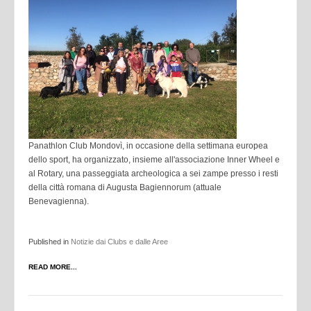
Panathlon Club Mondovì, in occasione della settimana europea
dello sport, ha organizzato, insieme all'associazione Inner Wheel e
al Rotary, una passeggiata archeologica a sei zampe presso i resti
della città romana di Augusta Bagiennorum (attuale
Benevagienna).
Published in
Notizie dai Clubs e dalle Aree
READ MORE...